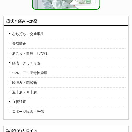
症状＆痛み＆診療
むち打ち・交通事故
骨盤矯正
肩こり・頭痛・しびれ
腰痛・ぎっくり腰
ヘルニア・坐骨神経痛
膝痛み・関節痛
五十肩・四十肩
Ｏ脚矯正
スポーツ障害・外傷
診療案内＆院案内