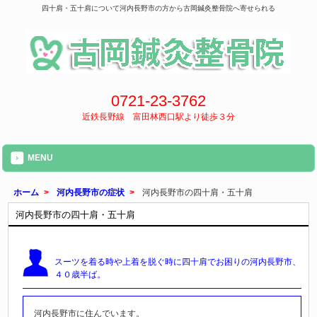
四十肩・五十肩について河内長野市の方から古岡鍼灸整骨院へ寄せられる
0721-23-3762
近鉄長野線 富田林西口駅より徒歩３分
MENU
ホーム
>
河内長野市の症状
>
河内長野市の四十肩・五十肩
河内長野市の四十肩・五十肩
スーツを着る時や上着を脱ぐ時に
四十肩でお困りの河内長野市、
４０歳半ば。
河内長野市に住んでいます。