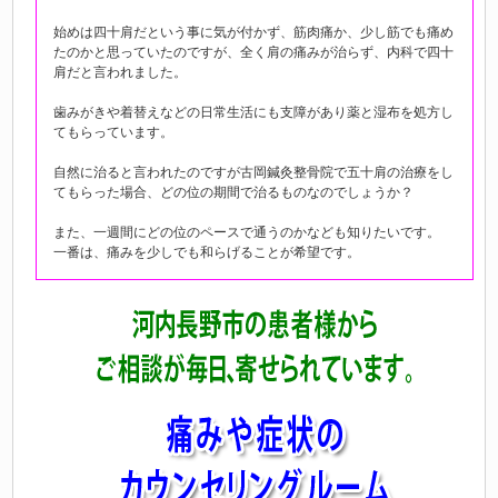
始めは四十肩だという事に気が付かず、筋肉痛か、少し筋でも痛め
たのかと思っていたのですが、全く肩の痛みが治らず、内科で四十
肩だと言われました。
歯みがきや着替えなどの日常生活にも支障があり薬と湿布を処方し
てもらっています。
自然に治ると言われたのですが古岡鍼灸整骨院で五十肩の治療をし
てもらった場合、どの位の期間で治るものなのでしょうか？
また、一週間にどの位のペースで通うのかなども知りたいです。
一番は、痛みを少しでも和らげることが希望です。