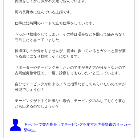
捻挫をしてから膝が不安定で悩んでいます。
河内長野市に住んでいる主婦です。
仕事は短時間のパートで立ち仕事をしています。
うっかり捻挫をしてしまい、その時は湿布などを貼って痛みもなく
完治したと思っていました。
後遺症なのか分かりませんが、普通に歩いているとガクっと膝が落
ちる感じになり捻挫しそうになります。
サポーターやテーピングをしたいのですが巻き方が分からないので
古岡鍼灸整骨院で、一度、診察してもらいたいと思っています。
自分でテーピングが出来るように指導などしてもらいたいのですが
可能でしょうか？
テーピングが上手く出来ない場合、テーピングのみしてもらう事な
ども出来るのでしょうか？
キーパーで突き指をして
テーピングを施す河内長野市のサッカー
部学生。