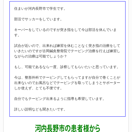
住まいが河内長野市で学生です。
部活でサッカーをしています。
キーパーをしているのですが突き指をして今は部活を休んでいま
す。
試合が近いので、出来れば練習を休むことなく突き指の治療をして
いきたいのですが古岡鍼灸整骨院でテーピング治療を行えば練習し
ながらの治療は可能でしょうか？
もし、可能であるなら一度、診察してもらいたいと思っています。
今は、整形外科でテーピングしてもらってますが自分で巻くことが
出来ないのでお風呂などでテーピングを取ってしまうとサポーター
しか使えず、とても不便です。
自分でもテーピング出来るように指導も希望しています。
詳しい説明なども聞きたいです。