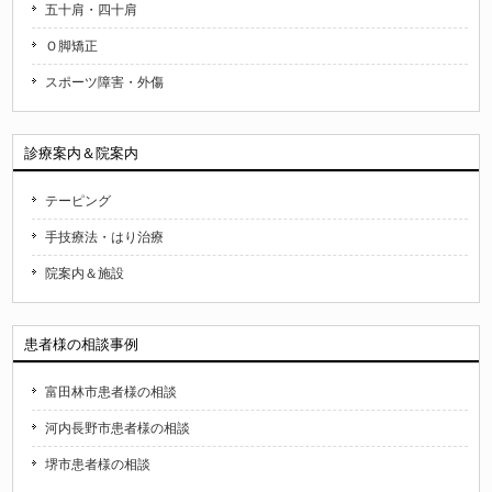
五十肩・四十肩
Ｏ脚矯正
スポーツ障害・外傷
診療案内＆院案内
テーピング
手技療法・はり治療
院案内＆施設
患者様の相談事例
富田林市患者様の相談
河内長野市患者様の相談
堺市患者様の相談