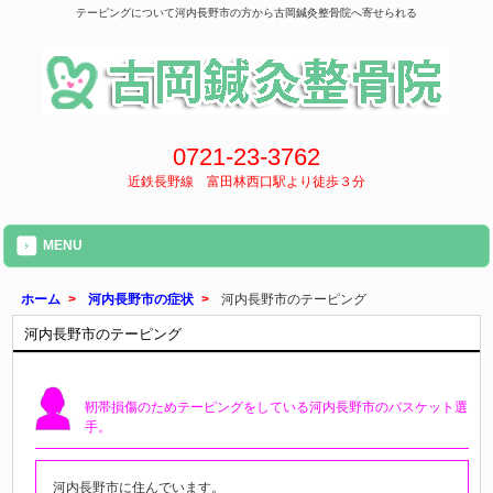
テーピングについて河内長野市の方から古岡鍼灸整骨院へ寄せられる
0721-23-3762
近鉄長野線 富田林西口駅より徒歩３分
MENU
ホーム
>
河内長野市の症状
>
河内長野市のテーピング
河内長野市のテーピング
靭帯損傷
のためテーピングをしている河内長野市のバスケット選
手。
河内長野市に住んでいます。