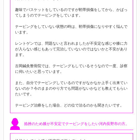
趣味でバスケットをしているのですが靭帯損傷をしてから、かばっ
てしまうのでテーピングをしています。
テーピングをしていない状態の時は、靭帯損傷になりやすく悩んで
います。
レントゲンでは、問題ないと言われましたが不安定な感じや膝に力
が入らない感じもあって完治していないのではないかと不安があり
ます。
古岡鍼灸整骨院では、テーピングもしているそうなので一度、診察
に伺いたいと思っています。
また、自分でテーピングしているのですがなかなか上手く出来てい
ないのか？今のままのやり方でも問題がないかなども教えてもらい
たいです。
テーピング治療をした場合、どの位で治るのかも聞きたいです。
捻挫のため膝が不安定でテーピングをしたい河内長野市の方。