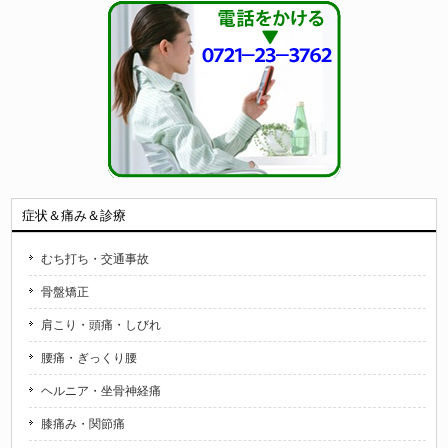
症状＆痛み＆診療
むち打ち・交通事故
骨盤矯正
肩こり・頭痛・しびれ
腰痛・ぎっくり腰
ヘルニア・坐骨神経痛
膝痛み・関節痛